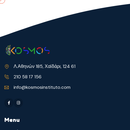
Λ.Αθηνών 185, Χαϊδάρι, 124 61
210 58 17 156
info@kosmosinstituto.com
Menu