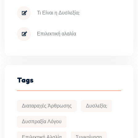
Τι Είναι η Δυσλεξία;
Επιλεκτική αλαλία
Tags
Διαταραχές Άρθρωσης
Δυσλεξία;
Δυσπραξία Λόγου
Επιλεκτική Αλαλία
Συγκοίμηση