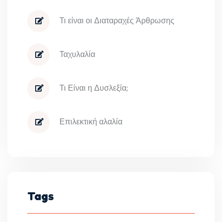
Τι είναι οι Διαταραχές Άρθρωσης
Ταχυλαλία
Τι Είναι η Δυσλεξία;
Επιλεκτική αλαλία
Tags