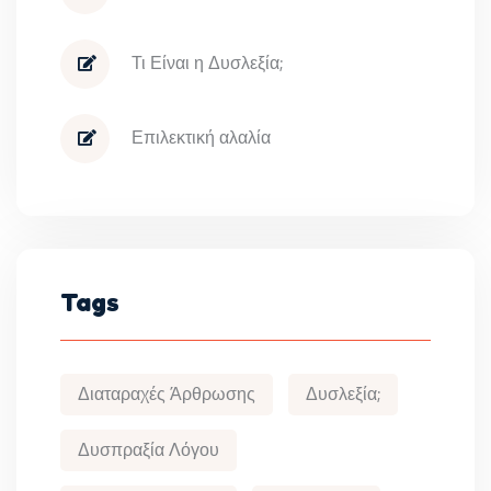
Τι Είναι η Δυσλεξία;
Επιλεκτική αλαλία
Tags
Διαταραχές Άρθρωσης
Δυσλεξία;
Δυσπραξία Λόγου