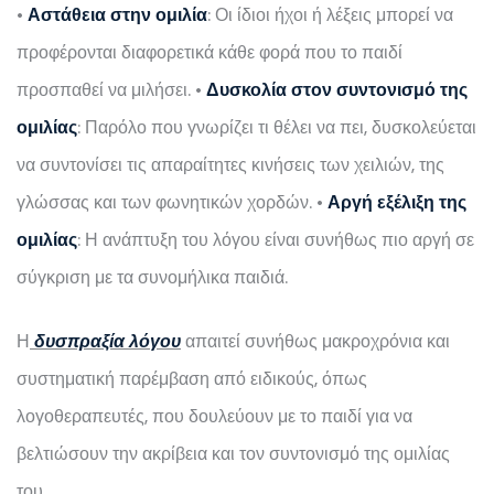
•
Αστάθεια στην ομιλία
: Οι ίδιοι ήχοι ή λέξεις μπορεί να
προφέρονται διαφορετικά κάθε φορά που το παιδί
προσπαθεί να μιλήσει.
•
Δυσκολία στον συντονισμό της
ομιλίας
: Παρόλο που γνωρίζει τι θέλει να πει, δυσκολεύεται
να συντονίσει τις απαραίτητες κινήσεις των χειλιών, της
γλώσσας και των φωνητικών χορδών.
•
Αργή εξέλιξη της
ομιλίας
: Η ανάπτυξη του λόγου είναι συνήθως πιο αργή σε
σύγκριση με τα συνομήλικα παιδιά.
Η
δυσπραξία λόγου
απαιτεί συνήθως μακροχρόνια και
συστηματική παρέμβαση από ειδικούς, όπως
λογοθεραπευτές, που δουλεύουν με το παιδί για να
βελτιώσουν την ακρίβεια και τον συντονισμό της ομιλίας
του.