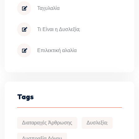
Ταχυλαλία
Τι Είναι η Δυσλεξία;
Επιλεκτική αλαλία
Tags
Διαταραχές Άρθρωσης
Δυσλεξία;
Δυσπραξία Λόγου